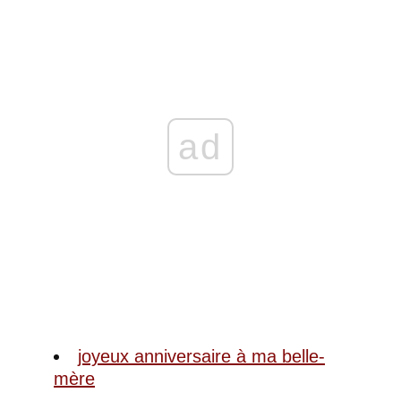
ad
joyeux anniversaire à ma belle-
mère