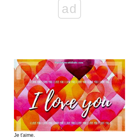
ad
Je t'aime.