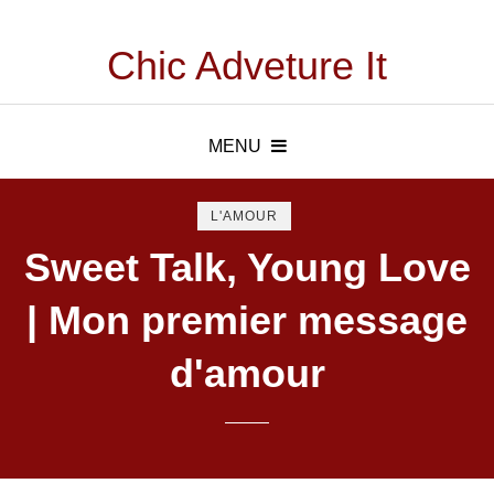
Chic Adveture It
MENU
L'AMOUR
Sweet Talk, Young Love
| Mon premier message
d'amour