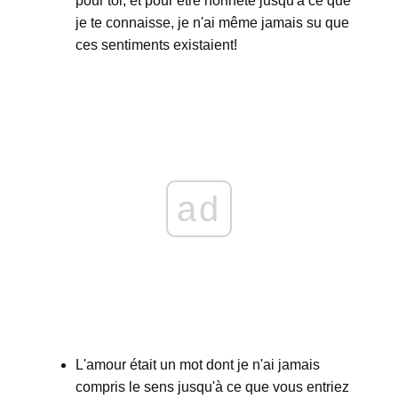
pour toi, et pour être honnête jusqu'à ce que
je te connaisse, je n'ai même jamais su que
ces sentiments existaient!
ad
L'amour était un mot dont je n'ai jamais
compris le sens jusqu'à ce que vous entriez