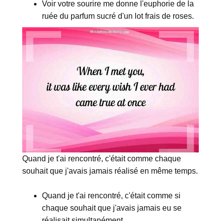
Voir votre sourire me donne l'euphorie de la
ruée du parfum sucré d'un lot frais de roses.
Quand je t'ai rencontré, c'était comme chaque
souhait que j'avais jamais réalisé en même temps.
Quand je t'ai rencontré, c'était comme si
chaque souhait que j'avais jamais eu se
réalisait simultanément.